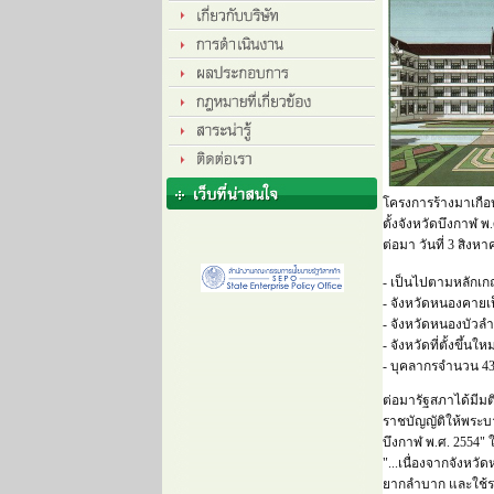
โครงการร้างมาเกือบ
ตั้งจังหวัดบึงกาฬ
ต่อมา วันที่ 3 สิง
- เป็นไปตามหลักเก
- จังหวัดหนองคาย
- จังหวัดหนองบัวลำภ
- จังหวัดที่ตั้งขึ้
- บุคลากรจำนวน 4
ต่อมารัฐสภาได้มีมติ
ราชบัญญัติให้พระบ
บึงกาฬ พ.ศ. 2554" 
"...เนื่องจากจังหว
ยากลำบาก และใช้ร